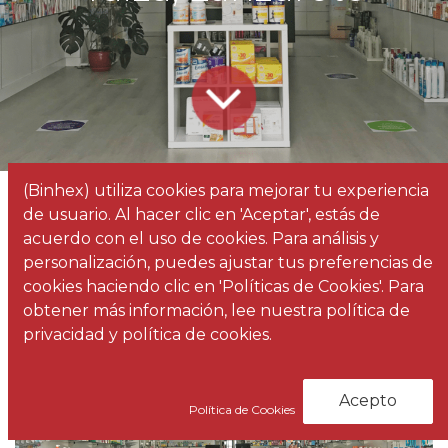
(Binhex) utiliza cookies para mejorar tu experiencia
Todos
Factorii realiza la remodelación del mobiliario de Farmacia Yaiza, Lanzarote
de usuario. Al hacer clic en 'Aceptar', estás de
los
Noticias
acuerdo con el uso de cookies. Para análisis y
blogs
personalización, puedes ajustar tus preferencias de
cookies haciendo clic en 'Políticas de Cookies'. Para
obtener más información, lee nuestra política de
privacidad y política de cookies.
Acepto
Política de Cookies