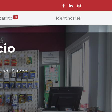
0
carrito
Identificarse
cio
es de Servicio