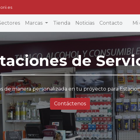
orii.es
Sectores
Marcas
Tienda
Noticias
Contacto
Mi 
taciones de Servi
 de manera personalizada en tu proyecto para Estacion
Contáctenos