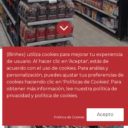
(Binhex) utiliza cookies para mejorar tu experiencia
Todos
Realizamos el diseño del espacio comercial en Supermercado Spar en Gáldar
de usuario. Al hacer clic en 'Aceptar', estás de
los
Noticias
acuerdo con el uso de cookies. Para análisis y
blogs
personalización, puedes ajustar tus preferencias de
cookies haciendo clic en 'Políticas de Cookies'. Para
obtener más información, lee nuestra política de
privacidad y política de cookies.
Acepto
Política de Cookies