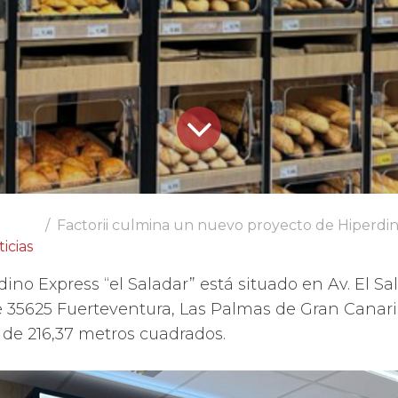
Factorii culmina un nuevo proyecto de Hiperdino Express
icias
ino Express “el Saladar” está situado en Av. El Sala
le 35625 Fuerteventura, Las Palmas de Gran Canar
l de 216,37 metros cuadrados.